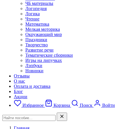
ЧБ материалы
Логопедия
Логика
Чтение
Математика
Мелкая моторика
Окружающий мир
Праздники
Творчество
Развитие речи
Тематические сборники
Игры на липучках
Лэпбуки
Новинки
Отзывы
О нас
Оплата и доставка
Блог
Акции
Избранное
Корзина
Поиск
Войти
Главная