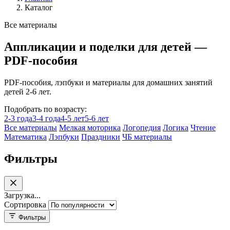
Каталог
Все материалы
Аппликации и поделки для детей —
PDF-пособия
PDF-пособия, лэпбуки и материалы для домашних занятий
детей 2-6 лет.
Подобрать по возрасту:
2-3 года
3-4 года
4-5 лет
5-6 лет
Все материалы
Мелкая моторика
Логопедия
Логика
Чтение
Математика
Лэпбуки
Праздники
ЧБ материалы
Фильтры
Загрузка...
Сортировка
Фильтры