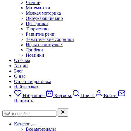
Чтение
Математика
Мелкая моторика
Окружающий мир
Праздники
Творчество
Развитие речи
Тематические сборники
Игры на липучках
Лэпбуки
Новинки
Отзывы
Акции
Блог
О нас
Оплата и доставка
Найти заказ
Избранное
Корзина
Поиск
Войти
Написать
Каталог
Все материалы