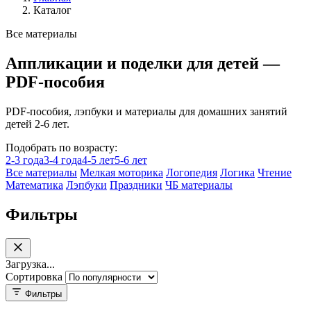
Каталог
Все материалы
Аппликации и поделки для детей —
PDF-пособия
PDF-пособия, лэпбуки и материалы для домашних занятий
детей 2-6 лет.
Подобрать по возрасту:
2-3 года
3-4 года
4-5 лет
5-6 лет
Все материалы
Мелкая моторика
Логопедия
Логика
Чтение
Математика
Лэпбуки
Праздники
ЧБ материалы
Фильтры
Загрузка...
Сортировка
Фильтры