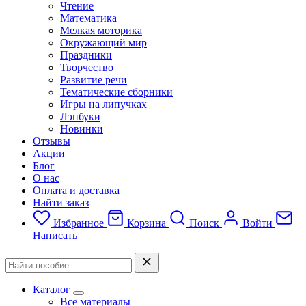
Чтение
Математика
Мелкая моторика
Окружающий мир
Праздники
Творчество
Развитие речи
Тематические сборники
Игры на липучках
Лэпбуки
Новинки
Отзывы
Акции
Блог
О нас
Оплата и доставка
Найти заказ
Избранное
Корзина
Поиск
Войти
Написать
Каталог
Все материалы