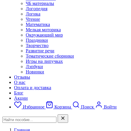
ЧБ материалы
Логопедия
Логика
Чтение
Математика
Мелкая моторика
Окружающий мир
Праздники
Творчество
Развитие речи
Тематические сборники
Игры на липучках
Лэпбуки
Новинки
Отзывы
О нас
Оплата и доставка
Блог
Акции
Избранное
Корзина
Поиск
Войти
Главная