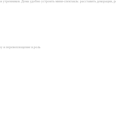
и утренников. Дома удобно устроить мини-спектакль: расставить декорации, р
ру и перевоплощение в роль