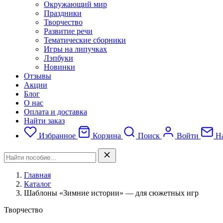
Окружающий мир
Праздники
Творчество
Развитие речи
Тематические сборники
Игры на липучках
Лэпбуки
Новинки
Отзывы
Акции
Блог
О нас
Оплата и доставка
Найти заказ
Избранное
Корзина
Поиск
Войти
На
Главная
Каталог
Шаблоны «Зимние истории» — для сюжетных игр
Творчество