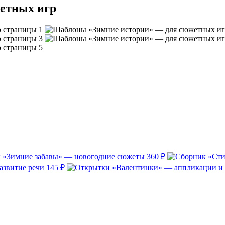
етных игр
«Зимние забавы» — новогодние сюжеты
360 ₽
азвитие речи
145 ₽