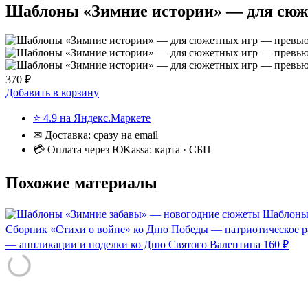
Шаблоны «Зимние истории» — для сюж
370 ₽
Добавить в корзину
⭐ 4.9 на Яндекс.Маркете
✉ Доставка: сразу на email
💳 Оплата через ЮKassa: карта · СБП
Похожие материалы
Шаблоны 
Сборник «Стихи о войне» ко Дню Победы — патриотическое р
— аппликации и поделки ко Дню Святого Валентина
160 ₽