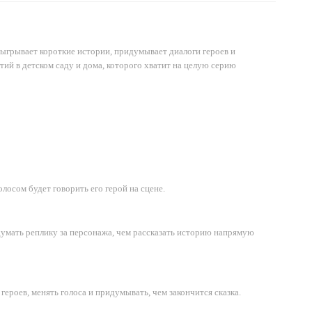
зыгрывает короткие истории, придумывает диалоги героев и
ий в детском саду и дома, которого хватит на целую серию
осом будет говорить его герой на сцене.
умать реплику за персонажа, чем рассказать историю напрямую
ероев, менять голоса и придумывать, чем закончится сказка.