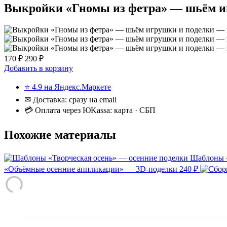
Выкройки «Гномы из фетра» — шьём и
170 ₽
290 ₽
Добавить в корзину
⭐ 4.9 на Яндекс.Маркете
✉ Доставка: сразу на email
💳 Оплата через ЮKassa: карта · СБП
Похожие материалы
Шаблоны «
«Объёмные осенние аппликации» — 3D-поделки
240 ₽