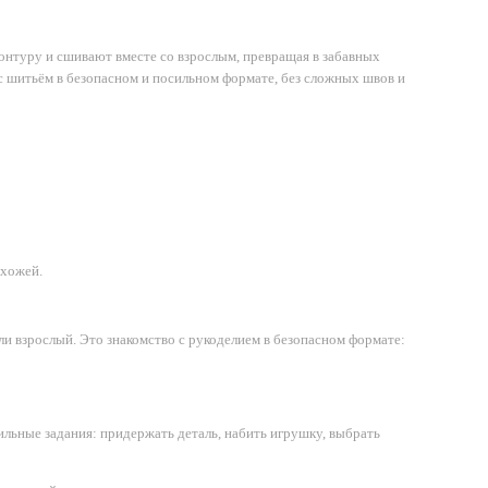
контуру и сшивают вместе со взрослым, превращая в забавных
 с шитьём в безопасном и посильном формате, без сложных швов и
охожей.
ли взрослый. Это знакомство с рукоделием в безопасном формате:
сильные задания: придержать деталь, набить игрушку, выбрать