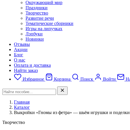
Окружающий мир
Праздники
Творчество
Развитие речи
Тематические сборники
Игры на липучках
Лэпбуки
Новинки
Отзывы
Акции
Блог
О нас
Оплата и доставка
Найти заказ
Избранное
Корзина
Поиск
Войти
На
Главная
Каталог
Выкройки «Гномы из фетра» — шьём игрушки и поделки
Творчество