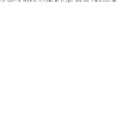
для подготовки игрушек к празднику или ярмарке. Дома пошив гнома станови