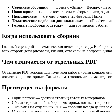
Новый год / Лексическая тема зима / новогодние апп
Новый год / Ложкой снег мешая / новогоднее творчес
Сезонные сборники
— «Осень», «Зима», «Весна», «Лето
Лото для детей
Новогодние
— полные комплекты с оформлением, задан
Новый год / Новогодний блокнот / новогодние задани
Праздничные
— к 9 мая, 8 марта, 23 февраля, Пасхе
Новый год / Новогодний переполох / новогодние шабл
Тематические подборки дошкольникам
— «Профессии»
Новый год к нам мчится / новогоднее творчество / н
Готовые подборки к детсаду
— для групповой работы
Новый год / Падал прошлогодний снег / новогоднее т
План занятий
Когда использовать сборник
Прилипай
Новый год / Рождественский Адвент / новогодние шаб
Новый год / снежная королева / новогоднее творчест
Главный сценарий — тематическая неделя в детсаду. Выбираете
Творческая весна
всех сторон: дети рисовали, клеили, отвечали на вопросы, узн
Удивительный лес
Хеллоуин
Чем отличается от отдельных PDF
Шеф повар
Стенгазета семейный традиции / стенгазета творчест
Комплект «Международный день Земли»
Отдельные PDF хороши для точечной работы (один конкретный з
Комплект «1 мая — Праздник Весны и Труда»
логические, и моторные. Такой формат экономит время педагог
Комплект «9 мая — День Победы»
Комплект «Международный день матери»
Преимущества формата
Комплект «Международный день семьи»
Комплект «День защиты детей»
Один платёж — десятки страниц готовых материалов
Комплект «Весна в детском саду»
Сбалансированный набор — моторика, логика, творчеств
Комплект «Лето без скуки»
Экономия на отдельных PDF — сборник всегда дешевле 
Комплект «Всё к 12 июня»
Мгновенная доставка — ссылка приходит на email после 