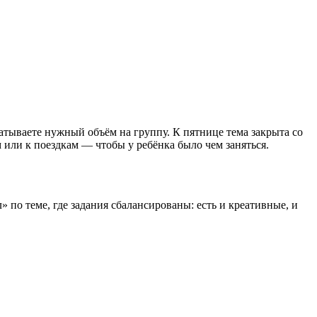
атываете нужный объём на группу. К пятнице тема закрыта со
м или к поездкам — чтобы у ребёнка было чем заняться.
 по теме, где задания сбалансированы: есть и креативные, и