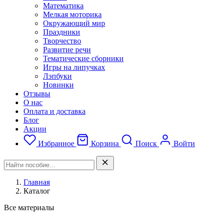
Математика
Мелкая моторика
Окружающий мир
Праздники
Творчество
Развитие речи
Тематические сборники
Игры на липучках
Лэпбуки
Новинки
Отзывы
О нас
Оплата и доставка
Блог
Акции
Избранное
Корзина
Поиск
Войти
Главная
Каталог
Все материалы