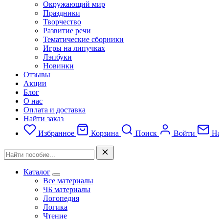
Окружающий мир
Праздники
Творчество
Развитие речи
Тематические сборники
Игры на липучках
Лэпбуки
Новинки
Отзывы
Акции
Блог
О нас
Оплата и доставка
Найти заказ
Избранное
Корзина
Поиск
Войти
На
Каталог
Все материалы
ЧБ материалы
Логопедия
Логика
Чтение