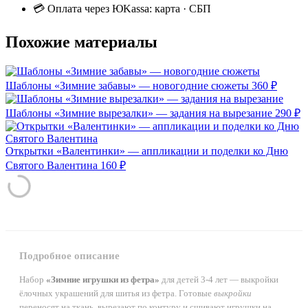
💳 Оплата через ЮKassa: карта · СБП
Похожие материалы
Шаблоны «Зимние забавы» — новогодние сюжеты
360 ₽
Шаблоны «Зимние вырезалки» — задания на вырезание
290 ₽
Открытки «Валентинки» — аппликации и поделки ко Дню
Святого Валентина
160 ₽
Подробное описание
Набор
«Зимние игрушки из фетра»
для детей 3-4 лет — выкройки
ёлочных украшений для шитья из фетра. Готовые
выкройки
переносят на ткань, вырезают по контуру и сшивают игрушки на