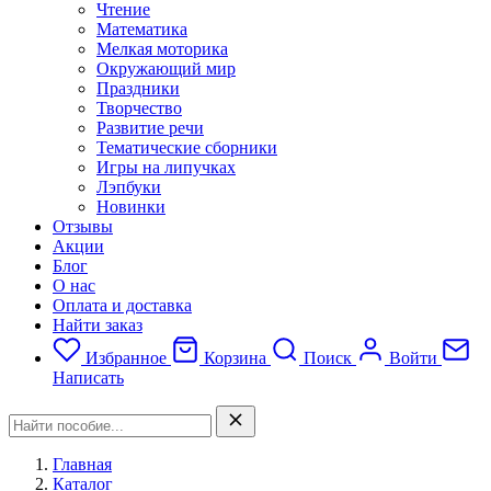
Чтение
Математика
Мелкая моторика
Окружающий мир
Праздники
Творчество
Развитие речи
Тематические сборники
Игры на липучках
Лэпбуки
Новинки
Отзывы
Акции
Блог
О нас
Оплата и доставка
Найти заказ
Избранное
Корзина
Поиск
Войти
Написать
Главная
Каталог