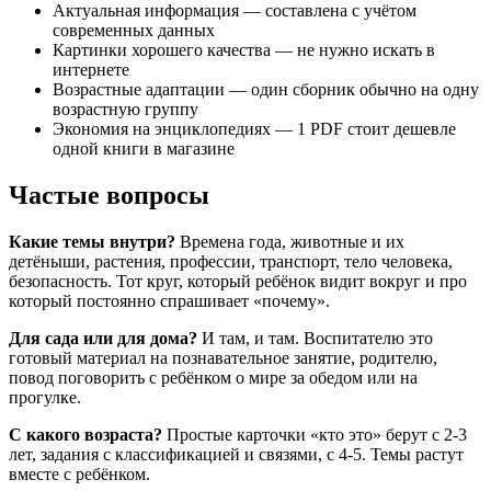
Актуальная информация — составлена с учётом
современных данных
Картинки хорошего качества — не нужно искать в
интернете
Возрастные адаптации — один сборник обычно на одну
возрастную группу
Экономия на энциклопедиях — 1 PDF стоит дешевле
одной книги в магазине
Частые вопросы
Какие темы внутри?
Времена года, животные и их
детёныши, растения, профессии, транспорт, тело человека,
безопасность. Тот круг, который ребёнок видит вокруг и про
который постоянно спрашивает «почему».
Для сада или для дома?
И там, и там. Воспитателю это
готовый материал на познавательное занятие, родителю,
повод поговорить с ребёнком о мире за обедом или на
прогулке.
С какого возраста?
Простые карточки «кто это» берут с 2-3
лет, задания с классификацией и связями, с 4-5. Темы растут
вместе с ребёнком.