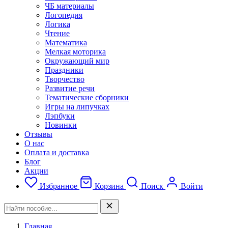
ЧБ материалы
Логопедия
Логика
Чтение
Математика
Мелкая моторика
Окружающий мир
Праздники
Творчество
Развитие речи
Тематические сборники
Игры на липучках
Лэпбуки
Новинки
Отзывы
О нас
Оплата и доставка
Блог
Акции
Избранное
Корзина
Поиск
Войти
Главная