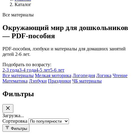
Каталог
Все материалы
Окружающий мир для дошкольников
— PDF-пособия
PDF-пособия, лэпбуки и материалы для домашних занятий
детей 2-6 лет.
Подобрать по возрасту:
2-3 года
3-4 года
4-5 лет
5-6 лет
Все материалы
Мелкая моторика
Логопедия
Логика
Чтение
Математика
Лэпбуки
Праздники
ЧБ материалы
Фильтры
Загрузка...
Сортировка
Фильтры