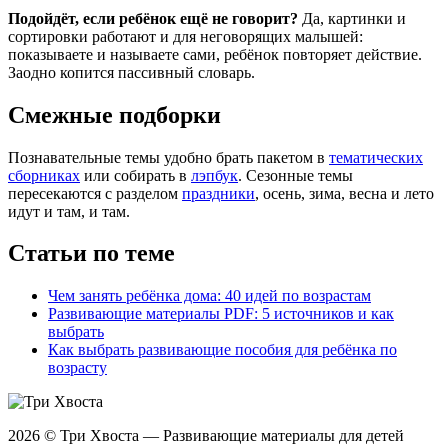
Подойдёт, если ребёнок ещё не говорит?
Да, картинки и
сортировки работают и для неговорящих малышей:
показываете и называете сами, ребёнок повторяет действие.
Заодно копится пассивный словарь.
Смежные подборки
Познавательные темы удобно брать пакетом в
тематических
сборниках
или собирать в
лэпбук
. Сезонные темы
пересекаются с разделом
праздники
, осень, зима, весна и лето
идут и там, и там.
Статьи по теме
Чем занять ребёнка дома: 40 идей по возрастам
Развивающие материалы PDF: 5 источников и как
выбрать
Как выбрать развивающие пособия для ребёнка по
возрасту
2026 © Три Хвоста — Развивающие материалы для детей