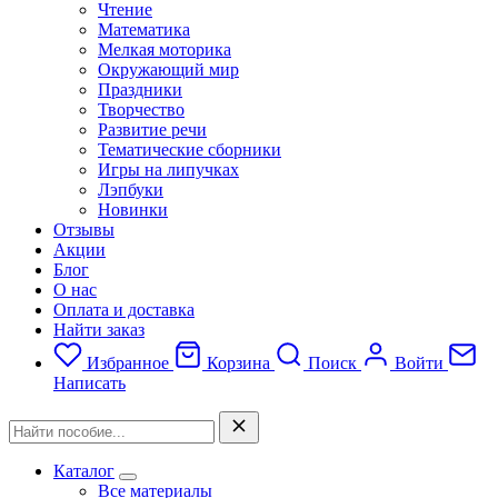
Чтение
Математика
Мелкая моторика
Окружающий мир
Праздники
Творчество
Развитие речи
Тематические сборники
Игры на липучках
Лэпбуки
Новинки
Отзывы
Акции
Блог
О нас
Оплата и доставка
Найти заказ
Избранное
Корзина
Поиск
Войти
Написать
Каталог
Все материалы