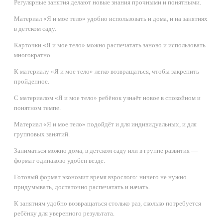
Регулярные занятия делают новые знания прочными и понятными.
Материал «Я и мое тело» удобно использовать и дома, и на занятиях
в детском саду.
Карточки «Я и мое тело» можно распечатать заново и использовать
многократно.
К материалу «Я и мое тело» легко возвращаться, чтобы закрепить
пройденное.
С материалом «Я и мое тело» ребёнок узнаёт новое в спокойном и
понятном темпе.
Материал «Я и мое тело» подойдёт и для индивидуальных, и для
групповых занятий.
Заниматься можно дома, в детском саду или в группе развития —
формат одинаково удобен везде.
Готовый формат экономит время взрослого: ничего не нужно
придумывать, достаточно распечатать и начать.
К занятиям удобно возвращаться столько раз, сколько потребуется
ребёнку для уверенного результата.