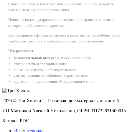
Спокойный темп и понятные шаги помогают ребёнку доводить
начатое до конца без переутомления.
Понятная подача удерживает внимание и превращает занятие в
интересное общение со взрослым.
Все материалы оформлены крупно и понятно, чтобы ребёнку было
удобно рассматривать изображения и выполнять задания.
Что развивает
познавательный интерес
и любознательность
связную речь и словарный запас
внимание, память и наблюдательность
умение сравнивать, обобщать и рассказывать
кругозор и представления об окружающем мире
2026 © Три Хвоста — Развивающие материалы для детей
ИП Мясников Алексей Николаевич, ОГРН 311732831500015
Каталог PDF
Все материалы