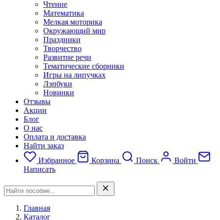
Чтение
Математика
Мелкая моторика
Окружающий мир
Праздники
Творчество
Развитие речи
Тематические сборники
Игры на липучках
Лэпбуки
Новинки
Отзывы
Акции
Блог
О нас
Оплата и доставка
Найти заказ
Избранное
Корзина
Поиск
Войти
Написать
Главная
Каталог