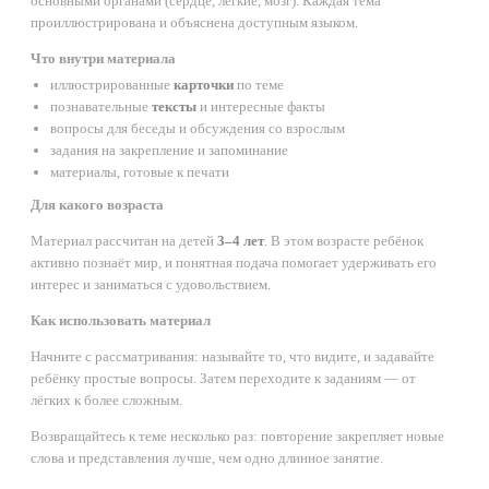
основными органами (сердце, лёгкие, мозг). Каждая тема
проиллюстрирована и объяснена доступным языком.
Что внутри материала
иллюстрированные
карточки
по теме
познавательные
тексты
и интересные факты
вопросы для беседы и обсуждения со взрослым
задания на закрепление и запоминание
материалы, готовые к печати
Для какого возраста
Материал рассчитан на детей
3–4 лет
. В этом возрасте ребёнок
активно познаёт мир, и понятная подача помогает удерживать его
интерес и заниматься с удовольствием.
Как использовать материал
Начните с рассматривания: называйте то, что видите, и задавайте
ребёнку простые вопросы. Затем переходите к заданиям — от
лёгких к более сложным.
Возвращайтесь к теме несколько раз: повторение закрепляет новые
слова и представления лучше, чем одно длинное занятие.