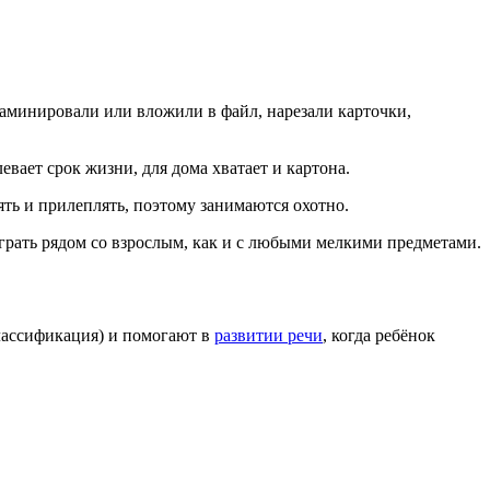
ламинировали или вложили в файл, нарезали карточки,
ает срок жизни, для дома хватает и картона.
ять и прилеплять, поэтому занимаются охотно.
рать рядом со взрослым, как и с любыми мелкими предметами.
лассификация) и помогают в
развитии речи
, когда ребёнок