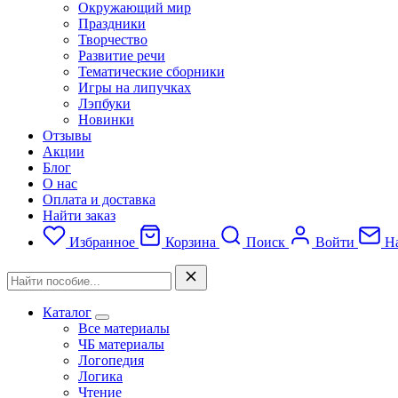
Окружающий мир
Праздники
Творчество
Развитие речи
Тематические сборники
Игры на липучках
Лэпбуки
Новинки
Отзывы
Акции
Блог
О нас
Оплата и доставка
Найти заказ
Избранное
Корзина
Поиск
Войти
На
Каталог
Все материалы
ЧБ материалы
Логопедия
Логика
Чтение