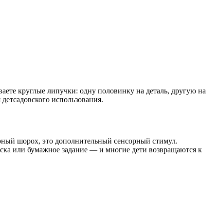
ваете круглые липучки: одну половинку на деталь, другую на
 детсадовского использования.
ерный шорох, это дополнительный сенсорный стимул.
аска или бумажное задание — и многие дети возвращаются к