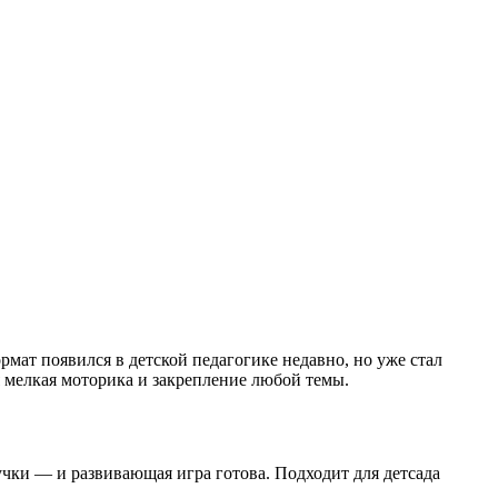
мат появился в детской педагогике недавно, но уже стал
я мелкая моторика и закрепление любой темы.
учки — и развивающая игра готова. Подходит для детсада