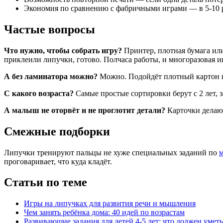
Половинки фрукты
Экономия по сравнению с фабричными играми — в 5-10 
Теремок
Фигуры
Частые вопросы
Фрукты
Что нужно, чтобы собрать игру?
Принтер, плотная бумага или
приклеили липучки, готово. Полчаса работы, и многоразовая и
А без ламинатора можно?
Можно. Подойдёт плотный картон ил
С какого возраста?
Самые простые сортировки берут с 2 лет, 
А малыш не оторвёт и не проглотит детали?
Карточки делают
Смежные подборки
Липучки тренируют пальцы не хуже специальных заданий по
м
проговаривает, что куда кладёт.
Статьи по теме
Игры на липучках для развития речи и мышления
Чем занять ребёнка дома: 40 идей по возрастам
Развивающие задания для детей 4-5 лет: что должен умет