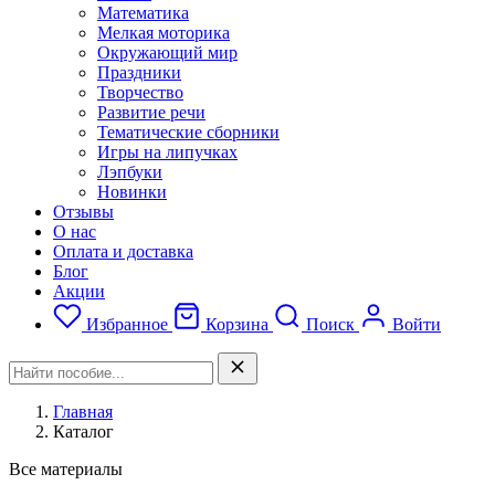
Математика
Мелкая моторика
Окружающий мир
Праздники
Творчество
Развитие речи
Тематические сборники
Игры на липучках
Лэпбуки
Новинки
Отзывы
О нас
Оплата и доставка
Блог
Акции
Избранное
Корзина
Поиск
Войти
Главная
Каталог
Все материалы