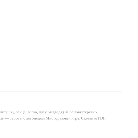
ушку, зайца, волка, лису, медведя) на основу-теремок,
ппе — работы с логопедом Многоразовая игра. Скачайте PDF.