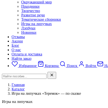
Окружающий мир
Праздники
Творчество
Развитие речи
Тематические сборники
Игры на липучках
Лэпбуки
Новинки
Отзывы
Акции
Блог
О нас
Оплата и доставка
Найти заказ
Избранное
Корзина
Поиск
Войти
На
Главная
Каталог
Игра на липучках «Теремок» — по сказке
Игры на липучках