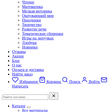
Чтение
Математика
Мелкая моторика
Окружающий мир
Праздники
Творчество
Развитие речи
Тематические сборники
Игры на липучках
Лэпбуки
Новинки
Отзывы
Акции
Блог
О нас
Оплата и доставка
Найти заказ
Избранное
Корзина
Поиск
Войти
Написать
Каталог
Все материалы