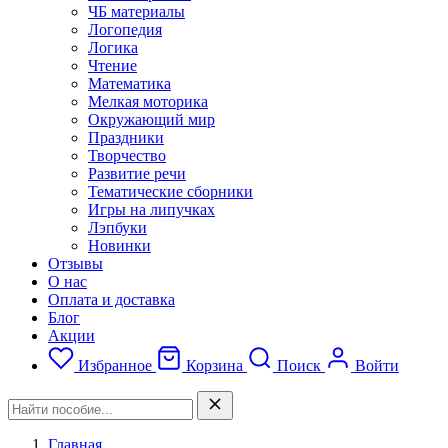
ЧБ материалы
Логопедия
Логика
Чтение
Математика
Мелкая моторика
Окружающий мир
Праздники
Творчество
Развитие речи
Тематические сборники
Игры на липучках
Лэпбуки
Новинки
Отзывы
О нас
Оплата и доставка
Блог
Акции
Избранное
Корзина
Поиск
Войти
Главная