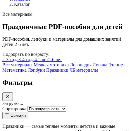
Каталог
Все материалы
Праздничные PDF-пособия для детей
PDF-пособия, лэпбуки и материалы для домашних занятий
детей 2-6 лет.
Подобрать по возрасту:
2-3 года
3-4 года
4-5 лет
5-6 лет
Все материалы
Мелкая моторика
Логопедия
Логика
Чтение
Математика
Лэпбуки
Праздники
ЧБ материалы
Фильтры
Загрузка...
Сортировка
Фильтры
День Победы аппликации
Праздники — самые тёплые моменты детства и важные