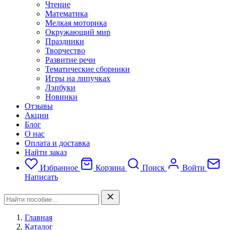
Чтение
Математика
Мелкая моторика
Окружающий мир
Праздники
Творчество
Развитие речи
Тематические сборники
Игры на липучках
Лэпбуки
Новинки
Отзывы
Акции
Блог
О нас
Оплата и доставка
Найти заказ
Избранное
Корзина
Поиск
Войти
Написать
Главная
Каталог