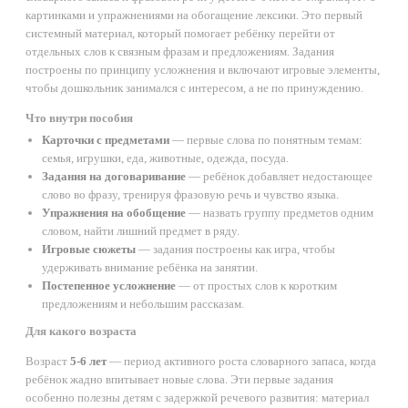
картинками и упражнениями на обогащение лексики. Это первый
системный материал, который помогает ребёнку перейти от
отдельных слов к связным фразам и предложениям. Задания
построены по принципу усложнения и включают игровые элементы,
чтобы дошкольник занимался с интересом, а не по принуждению.
Что внутри пособия
Карточки с предметами
— первые слова по понятным темам:
семья, игрушки, еда, животные, одежда, посуда.
Задания на договаривание
— ребёнок добавляет недостающее
слово во фразу, тренируя фразовую речь и чувство языка.
Упражнения на обобщение
— назвать группу предметов одним
словом, найти лишний предмет в ряду.
Игровые сюжеты
— задания построены как игра, чтобы
удерживать внимание ребёнка на занятии.
Постепенное усложнение
— от простых слов к коротким
предложениям и небольшим рассказам.
Для какого возраста
Возраст
5-6 лет
— период активного роста словарного запаса, когда
ребёнок жадно впитывает новые слова. Эти первые задания
особенно полезны детям с задержкой речевого развития: материал