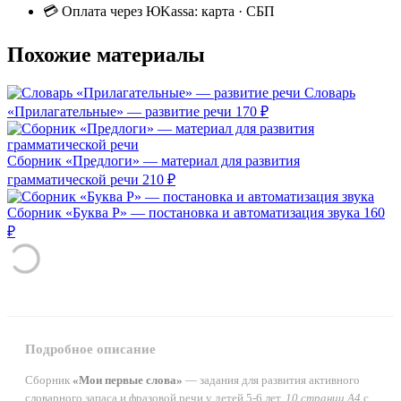
💳 Оплата через ЮKassa: карта · СБП
Похожие материалы
Словарь
«Прилагательные» — развитие речи
170 ₽
Сборник «Предлоги» — материал для развития
грамматической речи
210 ₽
Сборник «Буква Р» — постановка и автоматизация звука
160
₽
Подробное описание
Сборник
«Мои первые слова»
— задания для развития активного
словарного запаса и фразовой речи у детей 5-6 лет.
10 страниц А4
с