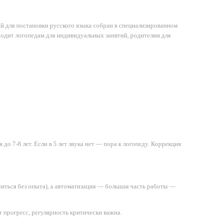
ый для постановки русского языка собран в специализированном
дходит логопедам для индивидуальных занятий, родителям для
до 7-8 лет. Если в 5 лет звука нет — пора к логопеду. Коррекция
читься без опыта), а автоматизация — большая часть работы —
 прогресс, регулярность критически важна.