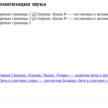
оматизация звука
Сборник «Говорю. Читаю. Думаю» — развитие речи и ар
Задания «Звук в середине 