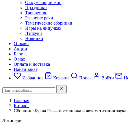
Окружающий мир
Праздники
Творчество
Развитие речи
Тематические сборники
Игры на липучках
Лэпбуки
Новинки
Отзывы
Акции
Блог
О нас
Оплата и доставка
Найти заказ
Избранное
Корзина
Поиск
Войти
На
Главная
Каталог
Сборник «Буква Р» — постановка и автоматизация звука
Логопедия