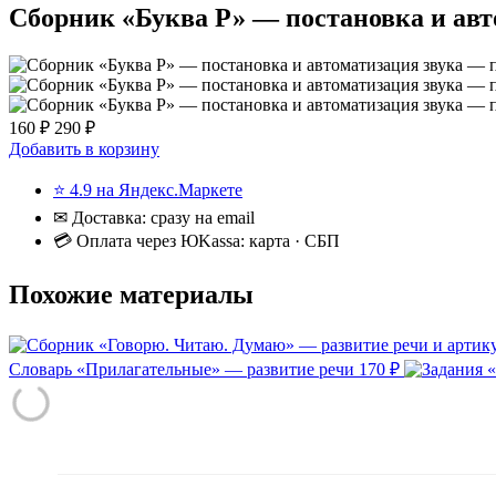
Сборник «Буква Р» — постановка и авт
160 ₽
290 ₽
Добавить в корзину
⭐ 4.9 на Яндекс.Маркете
✉ Доставка: сразу на email
💳 Оплата через ЮKassa: карта · СБП
Похожие материалы
Словарь «Прилагательные» — развитие речи
170 ₽