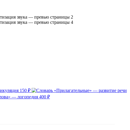
тикуляция
150 ₽
слова» — логопедия
400 ₽