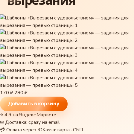
вырезания
170 ₽
290 ₽
Добавить в корзину
⭐ 4.9 на Яндекс.Маркете
✉ Доставка: сразу на email
💳 Оплата через ЮKassa: карта · СБП