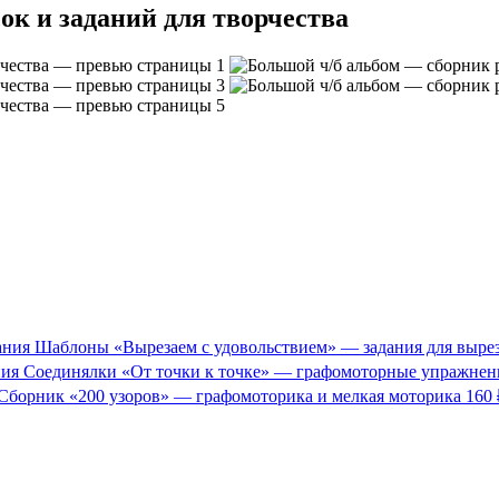
ок и заданий для творчества
Шаблоны «Вырезаем с удовольствием» — задания для выре
Соединялки «От точки к точке» — графомоторные упражнен
Сборник «200 узоров» — графомоторика и мелкая моторика
160 