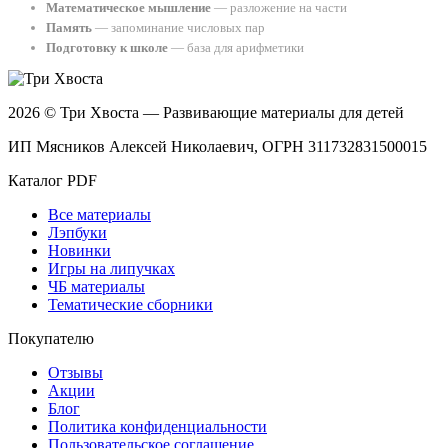
Математическое мышление
— разложение на части
Память
— запоминание числовых пар
Подготовку к школе
— база для арифметики
2026 © Три Хвоста — Развивающие материалы для детей
ИП Мясников Алексей Николаевич, ОГРН 311732831500015
Каталог PDF
Все материалы
Лэпбуки
Новинки
Игры на липучках
ЧБ материалы
Тематические сборники
Покупателю
Отзывы
Акции
Блог
Политика конфиденциальности
Пользовательское соглашение