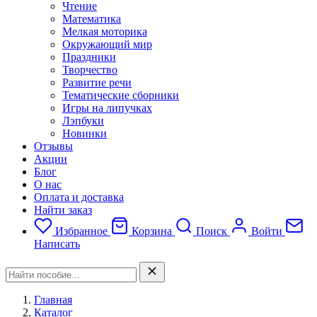
Чтение
Математика
Мелкая моторика
Окружающий мир
Праздники
Творчество
Развитие речи
Тематические сборники
Игры на липучках
Лэпбуки
Новинки
Отзывы
Акции
Блог
О нас
Оплата и доставка
Найти заказ
Избранное
Корзина
Поиск
Войти
Написать
Главная
Каталог