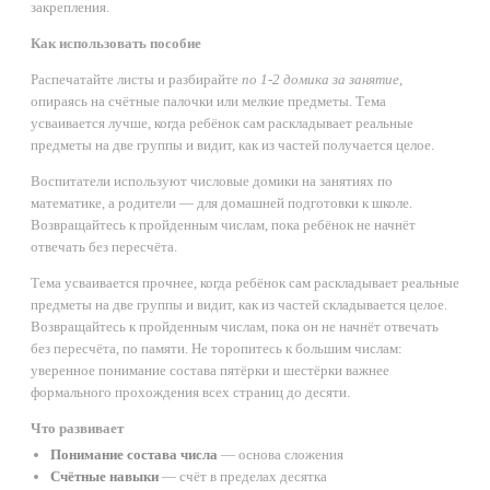
закрепления.
Как использовать пособие
Распечатайте листы и разбирайте
по 1-2 домика за занятие
,
опираясь на счётные палочки или мелкие предметы. Тема
усваивается лучше, когда ребёнок сам раскладывает реальные
предметы на две группы и видит, как из частей получается целое.
Воспитатели используют числовые домики на занятиях по
математике, а родители — для домашней подготовки к школе.
Возвращайтесь к пройденным числам, пока ребёнок не начнёт
отвечать без пересчёта.
Тема усваивается прочнее, когда ребёнок сам раскладывает реальные
предметы на две группы и видит, как из частей складывается целое.
Возвращайтесь к пройденным числам, пока он не начнёт отвечать
без пересчёта, по памяти. Не торопитесь к большим числам:
уверенное понимание состава пятёрки и шестёрки важнее
формального прохождения всех страниц до десяти.
Что развивает
Понимание состава числа
— основа сложения
Счётные навыки
— счёт в пределах десятка