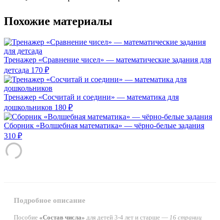
Похожие материалы
Тренажер «Сравнение чисел» — математические задания для
детсада
170 ₽
Тренажер «Сосчитай и соедини» — математика для
дошкольников
180 ₽
Сборник «Волшебная математика» — чёрно-белые задания
310 ₽
Подробное описание
Пособие
«Состав числа»
для детей 3-4 лет и старше —
16 страниц