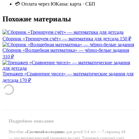
💳 Оплата через ЮKassa: карта · СБП
Похожие материалы
Сборник «Тренируем счёт» — математика для детсада
150 ₽
Сборник «Волшебная математика» — чёрно-белые задания
310 ₽
Тренажер «Сравнение чисел» — математические задания для
детсада
170 ₽
Подробное описание
Пособие
«Сосчитай и соедини»
для детей 3-4 лет —
7 страниц А4
— это математический тренажер на счёт. Тренажер сочетает счёт