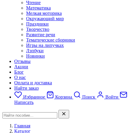
Чтение
Математика
Мелкая моторика
Окружающий мир
Праздники
Творчество
Развитие речи
Тематические сборники
Игры на липучках
Лэпбуки
Новинки
Отзывы
Акции
Блог
О нас
Оплата и доставка
Найти заказ
Избранное
Корзина
Поиск
Войти
Написать
Главная
Каталог