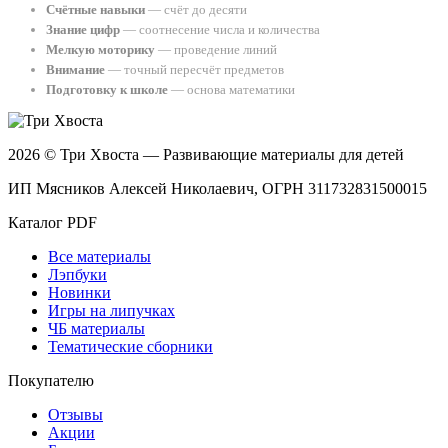
Счётные навыки
— счёт до десяти
Знание цифр
— соотнесение числа и количества
Мелкую моторику
— проведение линий
Внимание
— точный пересчёт предметов
Подготовку к школе
— основа математики
2026 © Три Хвоста — Развивающие материалы для детей
ИП Мясников Алексей Николаевич, ОГРН 311732831500015
Каталог PDF
Все материалы
Лэпбуки
Новинки
Игры на липучках
ЧБ материалы
Тематические сборники
Покупателю
Отзывы
Акции