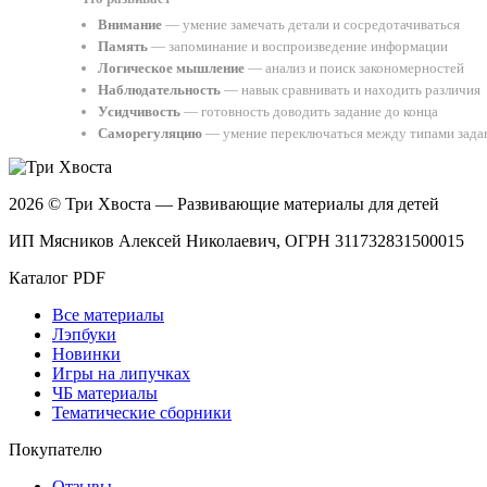
Внимание
— умение замечать детали и сосредотачиваться
Память
— запоминание и воспроизведение информации
Логическое мышление
— анализ и поиск закономерностей
Наблюдательность
— навык сравнивать и находить различия
Усидчивость
— готовность доводить задание до конца
Саморегуляцию
— умение переключаться между типами зада
2026 © Три Хвоста — Развивающие материалы для детей
ИП Мясников Алексей Николаевич, ОГРН 311732831500015
Каталог PDF
Все материалы
Лэпбуки
Новинки
Игры на липучках
ЧБ материалы
Тематические сборники
Покупателю
Отзывы