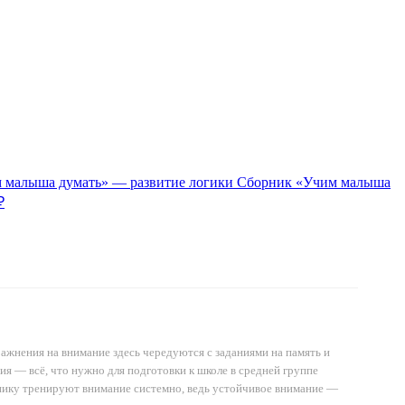
Сборник «Учим малыша
₽
ажнения на внимание здесь чередуются с заданиями на память и
ия — всё, что нужно для подготовки к школе в средней группе
орнику тренируют внимание системно, ведь устойчивое внимание —