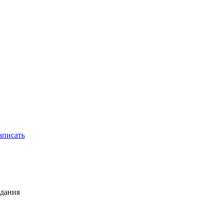
писать
адания