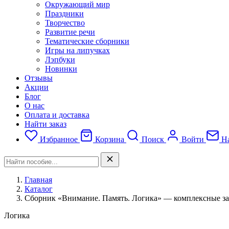
Окружающий мир
Праздники
Творчество
Развитие речи
Тематические сборники
Игры на липучках
Лэпбуки
Новинки
Отзывы
Акции
Блог
О нас
Оплата и доставка
Найти заказ
Избранное
Корзина
Поиск
Войти
На
Главная
Каталог
Сборник «Внимание. Память. Логика» — комплексные з
Логика