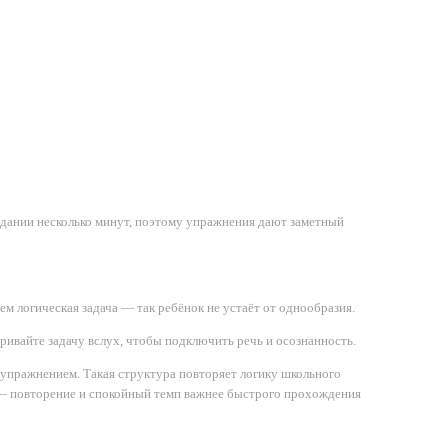
адании несколько минут, поэтому упражнения дают заметный
ем логическая задача — так ребёнок не устаёт от однообразия.
аривайте задачу вслух, чтобы подключить речь и осознанность.
м упражнением. Такая структура повторяет логику школьного
нь — повторение и спокойный темп важнее быстрого прохождения