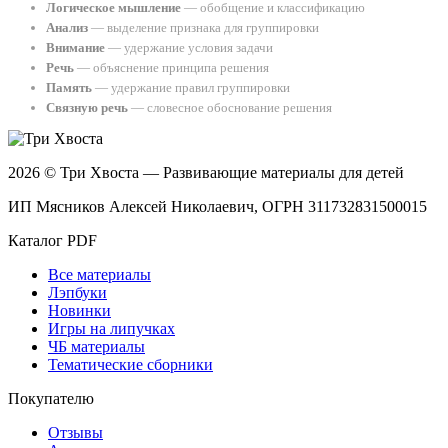
Логическое мышление
— обобщение и классификацию
Анализ
— выделение признака для группировки
Внимание
— удержание условия задачи
Речь
— объяснение принципа решения
Память
— удержание правил группировки
Связную речь
— словесное обоснование решения
2026 © Три Хвоста — Развивающие материалы для детей
ИП Мясников Алексей Николаевич, ОГРН 311732831500015
Каталог PDF
Все материалы
Лэпбуки
Новинки
Игры на липучках
ЧБ материалы
Тематические сборники
Покупателю
Отзывы