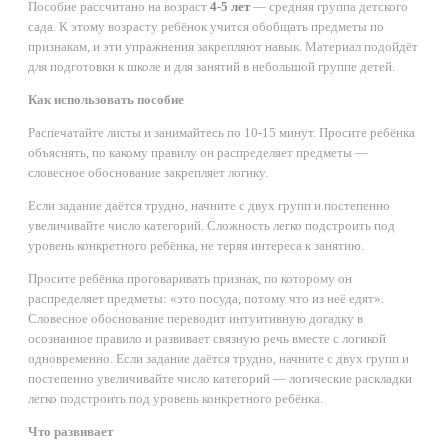
Пособие рассчитано на возраст
4-5 лет
— средняя группа детского
сада. К этому возрасту ребёнок учится обобщать предметы по
признакам, и эти упражнения закрепляют навык. Материал подойдёт
для подготовки к школе и для занятий в небольшой группе детей.
Как использовать пособие
Распечатайте листы и занимайтесь по 10-15 минут. Просите ребёнка
объяснять, по какому правилу он распределяет предметы —
словесное обоснование закрепляет логику.
Если задание даётся трудно, начните с двух групп и постепенно
увеличивайте число категорий. Сложность легко подстроить под
уровень конкретного ребёнка, не теряя интереса к занятию.
Просите ребёнка проговаривать признак, по которому он
распределяет предметы: «это посуда, потому что из неё едят».
Словесное обоснование переводит интуитивную догадку в
осознанное правило и развивает связную речь вместе с логикой
одновременно. Если задание даётся трудно, начните с двух групп и
постепенно увеличивайте число категорий — логические раскладки
легко подстроить под уровень конкретного ребёнка.
Что развивает