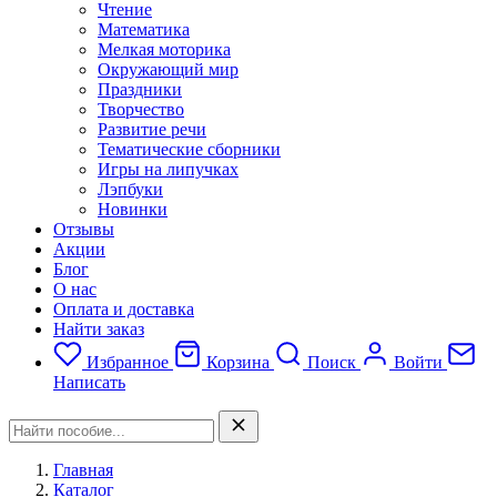
Чтение
Математика
Мелкая моторика
Окружающий мир
Праздники
Творчество
Развитие речи
Тематические сборники
Игры на липучках
Лэпбуки
Новинки
Отзывы
Акции
Блог
О нас
Оплата и доставка
Найти заказ
Избранное
Корзина
Поиск
Войти
Написать
Главная
Каталог