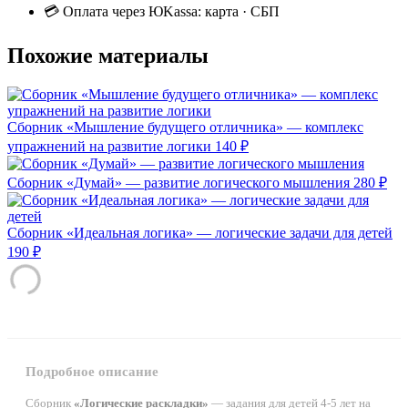
💳 Оплата через ЮKassa: карта · СБП
Похожие материалы
Сборник «Мышление будущего отличника» — комплекс
упражнений на развитие логики
140 ₽
Сборник «Думай» — развитие логического мышления
280 ₽
Сборник «Идеальная логика» — логические задачи для детей
190 ₽
Подробное описание
Сборник
«Логические раскладки»
— задания для детей 4-5 лет на