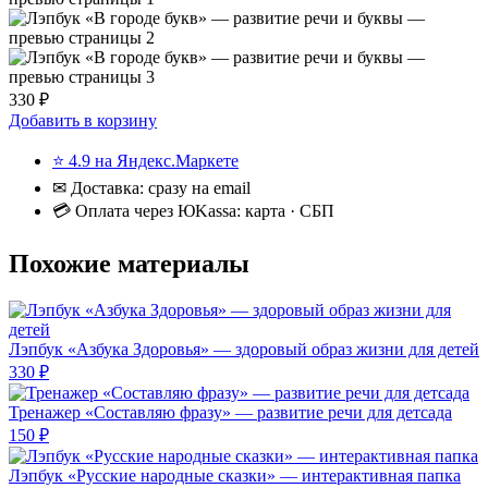
330 ₽
Добавить в корзину
⭐ 4.9 на Яндекс.Маркете
✉ Доставка: сразу на email
💳 Оплата через ЮKassa: карта · СБП
Похожие материалы
Лэпбук «Азбука Здоровья» — здоровый образ жизни для детей
330 ₽
Тренажер «Составляю фразу» — развитие речи для детсада
150 ₽
Лэпбук «Русские народные сказки» — интерактивная папка