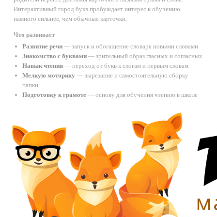
Интерактивный город букв пробуждает интерес к обучению
намного сильнее, чем обычные карточки.
Что развивает
Развитие речи
— запуск и обогащение словаря новыми словами
Знакомство с буквами
— зрительный образ гласных и согласных
Навык чтения
— переход от букв к слогам и первым словам
Мелкую моторику
— вырезание и самостоятельную сборку
папки
Подготовку к грамоте
— основу для обучения чтению в школе