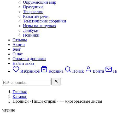
Окружающий мир
Праздники
Творчество
Развитие речи
Тематические сборники
Игры на липучках
Лэпбуки
Новинки
Отзывы
Акции
Блог
О нас
Оплата и доставка
Найти заказ
Избранное
Корзина
Поиск
Войти
На
Главная
Каталог
Прописи «Пиши-стирай» — многоразовые листы
Чтение