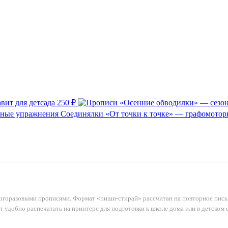
ит для детсада
250 ₽
Соединялки «От точки к точке» — графомото
огоразовыми прописями. Формат «пиши-стирай» рассчитан на повторное пись
т удобно распечатать на принтере для подготовки к школе дома или в детском 