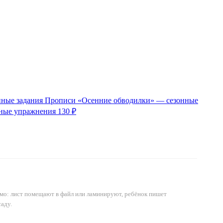
Прописи «Осенние обводилки» — сезонные
рные упражнения
130 ₽
мо: лист помещают в файл или ламинируют, ребёнок пишет
саду.