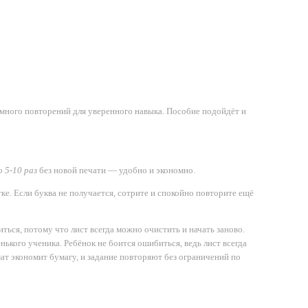
много повторений для уверенного навыка. Пособие подойдёт и
о 5-10 раз
без новой печати — удобно и экономно.
е. Если буква не получается, сотрите и спокойно повторите ещё
ться, потому что лист всегда можно очистить и начать заново.
нького ученика. Ребёнок не боится ошибиться, ведь лист всегда
ат экономит бумагу, и задание повторяют без ограничений по