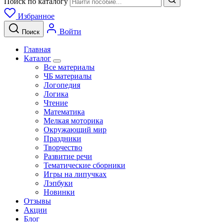
Поиск по каталогу
Избранное
Войти
Поиск
Главная
Каталог
Все материалы
ЧБ материалы
Логопедия
Логика
Чтение
Математика
Мелкая моторика
Окружающий мир
Праздники
Творчество
Развитие речи
Тематические сборники
Игры на липучках
Лэпбуки
Новинки
Отзывы
Акции
Блог