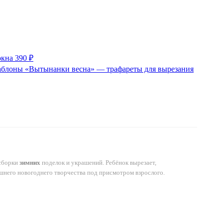
окна
390 ₽
 сборки
зимних
поделок и украшений. Ребёнок вырезает,
шнего новогоднего творчества под присмотром взрослого.