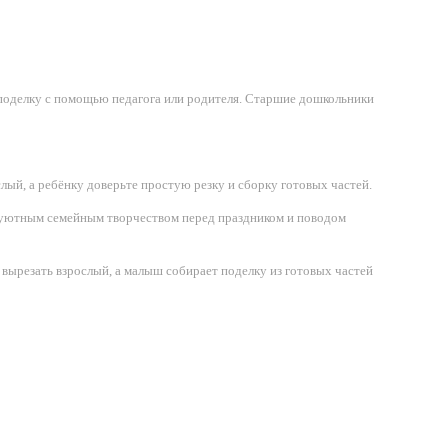
оделку с помощью педагога или родителя. Старшие дошкольники
лый, а ребёнку доверьте простую резку и сборку готовых частей.
я уютным семейным творчеством перед праздником и поводом
 вырезать взрослый, а малыш собирает поделку из готовых частей