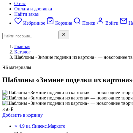
О нас
Оплата и доставка
Найти заказ
Избранное
Корзина
Поиск
Войти
На
Главная
Каталог
Шаблоны «Зимние поделки из картона» — новогоднее тв
ЧБ материалы
Шаблоны «Зимние поделки из картона»
350 ₽
Добавить в корзину
⭐ 4.9 на Яндекс.Маркете