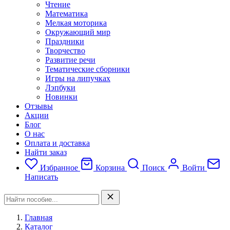
Чтение
Математика
Мелкая моторика
Окружающий мир
Праздники
Творчество
Развитие речи
Тематические сборники
Игры на липучках
Лэпбуки
Новинки
Отзывы
Акции
Блог
О нас
Оплата и доставка
Найти заказ
Избранное
Корзина
Поиск
Войти
Написать
Главная
Каталог