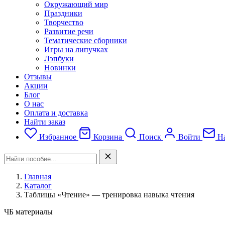
Окружающий мир
Праздники
Творчество
Развитие речи
Тематические сборники
Игры на липучках
Лэпбуки
Новинки
Отзывы
Акции
Блог
О нас
Оплата и доставка
Найти заказ
Избранное
Корзина
Поиск
Войти
На
Главная
Каталог
Таблицы «Чтение» — тренировка навыка чтения
ЧБ материалы