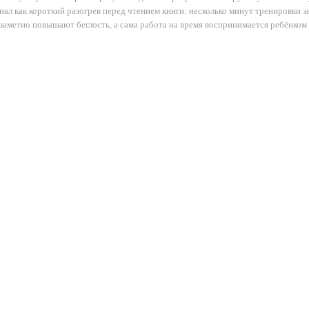
иал как короткий разогрев перед чтением книги: несколько минут тренировки 
 заметно повышают беглость, а сама работа на время воспринимается ребёнком 