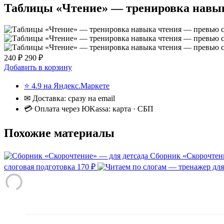
Таблицы «Чтение» — тренировка навы
240 ₽
290 ₽
Добавить в корзину
⭐ 4.9 на Яндекс.Маркете
✉ Доставка: сразу на email
💳 Оплата через ЮKassa: карта · СБП
Похожие материалы
Сборник «Скорочтени
слоговая подготовка
170 ₽