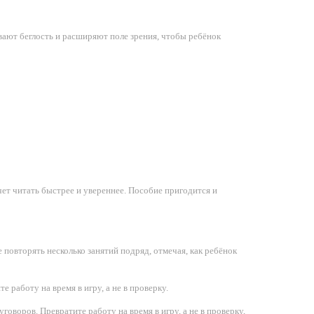
вают беглость и расширяют поле зрения, чтобы ребёнок
чет читать быстрее и увереннее. Пособие пригодится и
 повторять несколько занятий подряд, отмечая, как ребёнок
 работу на время в игру, а не в проверку.
оворов. Превратите работу на время в игру, а не в проверку,