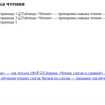
ка чтения
е» — для детсада
190 ₽
Читаем по слогам — тренажер для обу