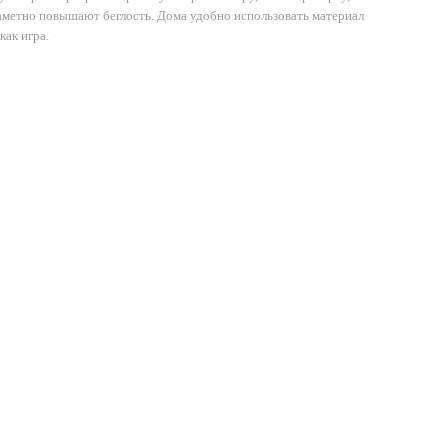
заметно повышают беглость. Дома удобно использовать материал
как игра.