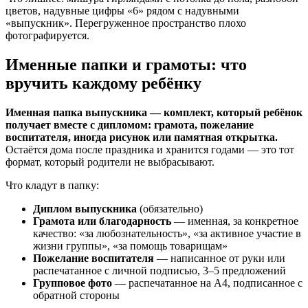
цветов, надувные цифры «6» рядом с надувными
«выпускник». Перегруженное пространство плохо
фотографируется.
Именные папки и грамоты: что
вручить каждому ребёнку
Именная папка выпускника — комплект, который ребёнок
получает вместе с дипломом: грамота, пожелание
воспитателя, иногда рисунок или памятная открытка.
Остаётся дома после праздника и хранится годами — это тот
формат, который родители не выбрасывают.
Что кладут в папку:
Диплом выпускника
(обязательно)
Грамота или благодарность
— именная, за конкретное
качество: «за любознательность», «за активное участие в
жизни группы», «за помощь товарищам»
Пожелание воспитателя
— написанное от руки или
распечатанное с личной подписью, 3–5 предложений
Групповое фото
— распечатанное на А4, подписанное с
обратной стороны