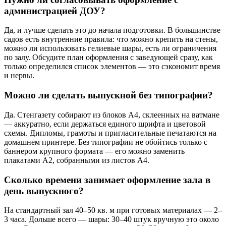
администрацией ДОУ?
Да, и лучше сделать это до начала подготовки. В большинстве
садов есть внутренние правила: что можно крепить на стены,
можно ли использовать гелиевые шары, есть ли ограничения
по залу. Обсудите план оформления с заведующей сразу, как
только определился список элементов — это сэкономит время
и нервы.
Можно ли сделать выпускной без типографии?
Да. Стенгазету собирают из блоков А4, склеенных на ватмане
— аккуратно, если держаться единого шрифта и цветовой
схемы. Дипломы, грамоты и пригласительные печатаются на
домашнем принтере. Без типографии не обойтись только с
баннером крупного формата — его можно заменить
плакатами А2, собранными из листов А4.
Сколько времени занимает оформление зала в
день выпускного?
На стандартный зал 40–50 кв. м при готовых материалах — 2–
3 часа. Дольше всего — шары: 30–40 штук вручную это около