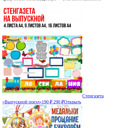
Стенгазета
«Выпускной поезд»
190 ₽
290 ₽
Открыть