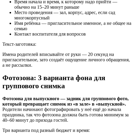
Время начала и время, к которому надо прийти —
обычно на 15–20 минут раньше
Место проведения — зал, корпус, адрес, если сад
многокорпусный
Имя ребёнка — пригласительное именное, а не общее на
семью
Контакт воспитателя для вопросов
Текст-заготовка:
Имена родителей вписывайте от руки — 20 секунд на
пригласительное, зато создаёт ощущение личного обращения,
а не рассылки.
Фотозона: 3 варианта фона для
группового снимка
Фотозона для выпускного — задник для группового фото,
который превращает снимок из «в зале» в «выпускной».
Родители начинают фотографировать у неё ещё до начала
праздника, так что фотозона должна быть готова минимум за
40–60 минут до прихода гостей.
Три варианта под разный бюджет и время: