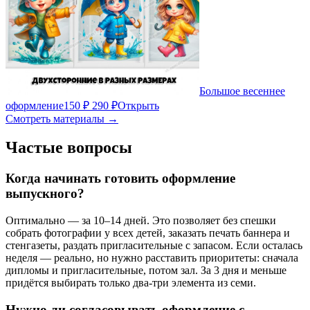
Большое весеннее
оформление
150 ₽
290 ₽
Открыть
Смотреть материалы →
Частые вопросы
Когда начинать готовить оформление
выпускного?
Оптимально — за 10–14 дней. Это позволяет без спешки
собрать фотографии у всех детей, заказать печать баннера и
стенгазеты, раздать пригласительные с запасом. Если осталась
неделя — реально, но нужно расставить приоритеты: сначала
дипломы и пригласительные, потом зал. За 3 дня и меньше
придётся выбирать только два-три элемента из семи.
Нужно ли согласовывать оформление с