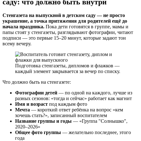
саду: что должно быть внутри
Стенгазета на выпускной в детском саду — не просто
украшение, а точка притяжения для родителей ещё до
начала праздника.
Пока дети готовятся в группе, мамы и
папы стоят у стенгазеты, разглядывают фотографии, читают
подписи — это первые 15–20 минут, которые задают тон
всему вечеру.
Подготовка стенгазеты, дипломов и флажков —
каждый элемент закрывается за вечер по списку.
Что должно быть на стенгазете:
Фотографии детей
— по одной на каждого, лучше из
разных сезонов: «тогда и сейчас» работает как магнит
Имя и возраст
под каждым фото
Мечта
— короткий ответ ребёнка на вопрос «кем
хочешь стать?», записанный воспитателем
Название группы и годы
— «Группа "Солнышко",
2020–2026»
Общее фото группы
— желательно последнее, этого
года