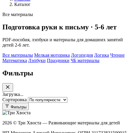
Каталог
Все материалы
Подготовка руки к письму · 5-6 лет
PDF-пособия, лэпбуки и материалы для домашних занятий
детей 2-6 лет.
Все материалы
Мелкая моторика
Логопедия
Логика
Чтение
Математика
Лэпбуки
Праздники
ЧБ материалы
Фильтры
Загрузка...
Сортировка
Фильтры
2026 © Три Хвоста — Развивающие материалы для детей
ИП Мясников Алексей Николаевич, ОГРН 311732831500015