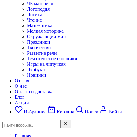
ЧБ материалы
Логопедия
Логика
Чтение
Математика
Мелкая моторика
Окружающий мир
Праздники
Творчество
Развитие речи
Тематические сборники
Игры на липучках
Лэпбуки
Новинки
Отзывы
О нас
Оплата и доставка
Блог
Акции
Избранное
Корзина
Поиск
Войти
Главная