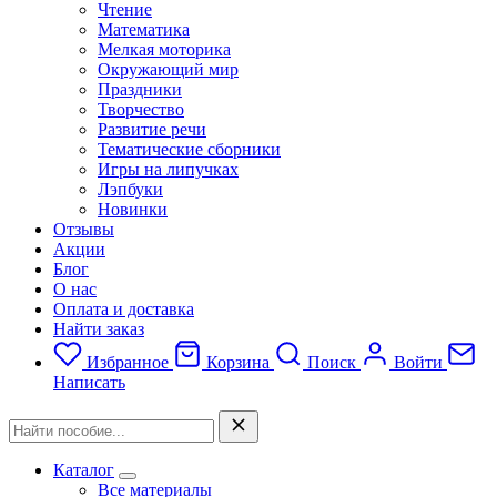
Чтение
Математика
Мелкая моторика
Окружающий мир
Праздники
Творчество
Развитие речи
Тематические сборники
Игры на липучках
Лэпбуки
Новинки
Отзывы
Акции
Блог
О нас
Оплата и доставка
Найти заказ
Избранное
Корзина
Поиск
Войти
Написать
Каталог
Все материалы