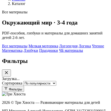
Каталог
Все материалы
Окружающий мир · 3-4 года
PDF-пособия, лэпбуки и материалы для домашних занятий
детей 2-6 лет.
Все материалы
Мелкая моторика
Логопедия
Логика
Чтение
Математика
Лэпбуки
Праздники
ЧБ материалы
Фильтры
Загрузка...
Сортировка
Фильтры
2026 © Три Хвоста — Развивающие материалы для детей
ИП Мясников Алексей Николаевич, ОГРН 311732831500015