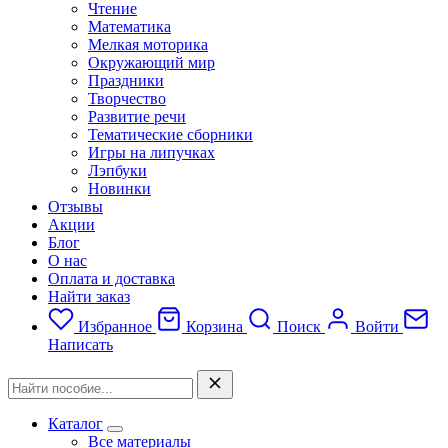
Чтение
Математика
Мелкая моторика
Окружающий мир
Праздники
Творчество
Развитие речи
Тематические сборники
Игры на липучках
Лэпбуки
Новинки
Отзывы
Акции
Блог
О нас
Оплата и доставка
Найти заказ
Избранное
Корзина
Поиск
Войти
Написать
Каталог
Все материалы