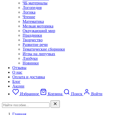
ЧБ материалы
Логопедия
Логика
Чтение
Математика
Мелкая моторика
Окружающий мир
Праздники
Творчество
Развитие речи
Тематические сборники
Игры на липучках
Лэпбуки
Новинки
Отзывы
О нас
Оплата и доставка
Блог
Акции
Избранное
Корзина
Поиск
Войти
Главная