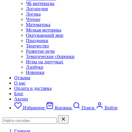
ЧБ материалы
Логопедия
Логика
Чтение
Математика
Мелкая моторика
Окружающий мир
Праздники
Творчество
Развитие речи
Тематические сборники
Игры на липучках
Лэпбуки
Новинки
Отзывы
О нас
Оплата и доставка
Блог
Акции
Избранное
Корзина
Поиск
Войти
Главная