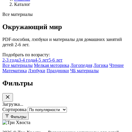
Каталог
Все материалы
Окружающий мир
PDF-пособия, лэпбуки и материалы для домашних занятий
детей 2-6 лет.
Подобрать по возрасту:
2-3 года
3-4 года
4-5 лет
5-6 лет
Все материалы
Мелкая моторика
Логопедия
Логика
Чтение
Математика
Лэпбуки
Праздники
ЧБ материалы
Фильтры
Загрузка...
Сортировка
Фильтры