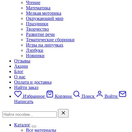
Чтение
Математика
Мелкая моторика
Окружающий мир
Праздники
Творчество
Развитие речи
Тематические сборники
Игры на липучках
Лэпбуки
Новинки
Отзывы
Акции
Блог
О нас
Оплата и доставка
Найти заказ
Избранное
Корзина
Поиск
Войти
Написать
Каталог
Все материалы