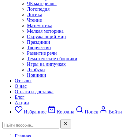
ЧБ материалы
Логопедия
Логика
Чтение
Математика
Мелкая моторика
Окружающий мир
Праздники
Творчество
Развитие речи
Тематические сборники
Игры на липучках
Лэпбуки
Новинки
Отзывы
О нас
Оплата и доставка
Блог
Акции
Избранное
Корзина
Поиск
Войти
Главная