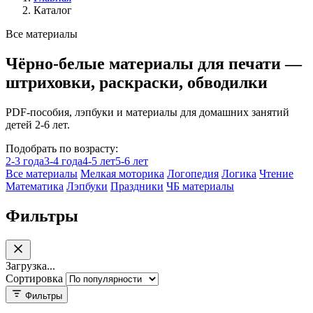
Каталог
Все материалы
Чёрно-белые материалы для печати —
штриховки, раскраски, обводилки
PDF-пособия, лэпбуки и материалы для домашних занятий
детей 2-6 лет.
Подобрать по возрасту:
2-3 года
3-4 года
4-5 лет
5-6 лет
Все материалы
Мелкая моторика
Логопедия
Логика
Чтение
Математика
Лэпбуки
Праздники
ЧБ материалы
Фильтры
Загрузка...
Сортировка
Фильтры