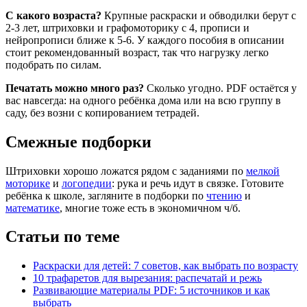
Умные штриховки
С какого возраста?
Крупные раскраски и обводилки берут с
Успеть за лето
2-3 лет, штриховки и графомоторику с 4, прописи и
Учусь писать
нейропрописи ближе к 5-6. У каждого пособия в описании
Фонематический слух
стоит рекомендованный возраст, так что нагрузку легко
Фонематическое восприятие
подобрать по силам.
Фонетические сказки
Цифры и прописи
Печатать можно много раз?
Сколько угодно. PDF остаётся у
Читаем по слогам
вас навсегда: на одного ребёнка дома или на всю группу в
Читаем с размышлением
саду, без возни с копированием тетрадей.
Чтение слогов и слияний
Чтение.Таблицы
Смежные подборки
Шипящие
Я читаю сам
Штриховки хорошо ложатся рядом с заданиями по
мелкой
Прописи цифр
моторике
и
логопедии
: рука и речь идут в связке. Готовите
ребёнка к школе, загляните в подборки по
чтению
и
математике
, многие тоже есть в экономичном ч/б.
Статьи по теме
Раскраски для детей: 7 советов, как выбрать по возрасту
10 трафаретов для вырезания: распечатай и режь
Развивающие материалы PDF: 5 источников и как
выбрать