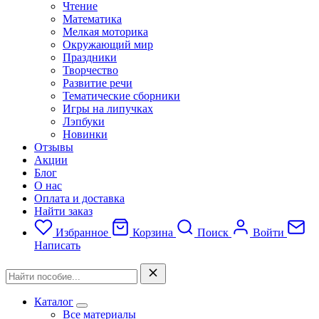
Чтение
Математика
Мелкая моторика
Окружающий мир
Праздники
Творчество
Развитие речи
Тематические сборники
Игры на липучках
Лэпбуки
Новинки
Отзывы
Акции
Блог
О нас
Оплата и доставка
Найти заказ
Избранное
Корзина
Поиск
Войти
Написать
Каталог
Все материалы